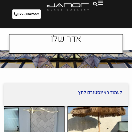
072-3942552
אדר שלו
לעמוד האינסטגרם לחץ