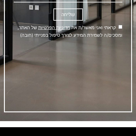
שליחה
קראתי ואני מאשר/ת את
מדיניות הפרטיות
של האתר,
ומסכים/ה לשמירת המידע לצורך טיפול בפנייתי (חובה)