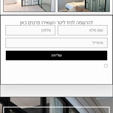
להרשמה לניוז ליטר השאירו פרטים כאן
שליחה
קראתי ואני מאשר/ת את
מדיניות הפרטיות
של האתר,
ומסכים/ה לשמירת המידע לצורך טיפול בפנייתי (חובה)