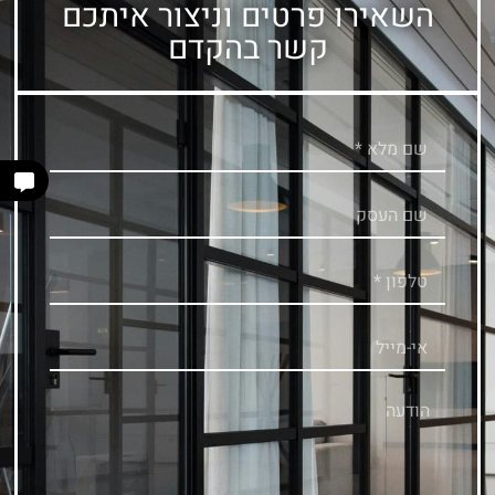
השאירו פרטים וניצור איתכם
קשר בהקדם