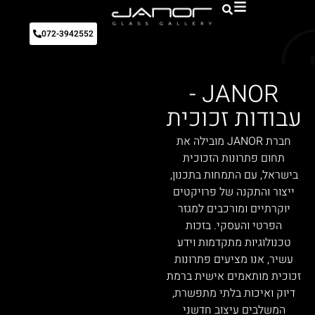
072-3942552
JANOR -
עבודות זכוכית
חברת JANOR מובילה את
תחום פתרונות הזכוכית
בישראל, עם התמחות בתכנון,
ייצור והתקנה של פרויקטים
יוקרתיים ומורכבים למגזר
הפרטי והעסקי. בזכות
טכנולוגיות מתקדמות וידע
עשיר, אנו מציעים פתרונות
זכוכית מותאמים אישית ברמת
דיוק ואיכות בלתי מתפשרת,
המשלבים עיצוב חדשני