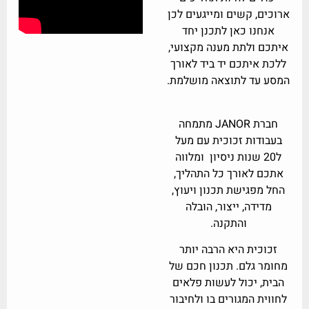
ארוכים, קשים ומייגעים לכן
אנחנו כאן לתכנן יחד
איתכם ולתת מענה מקצועי,
ללכת איתכם יד ביד לאורך
המסע עד לתוצאה מושלמת.
חברת
JANOR
מתמחה
בעבודות זכוכית עם מעל
ל20 שנות ניסיון ומלווה
אתכם לאורך כל התהליך,
החל מפגישת תכנון ויעוץ,
מדידה, ייצור, הובלה
והתקנה.
זכוכית היא הרבה יותר
מחומר גלם. תכנון חכם של
הבית, יכול לעשות פלאים
לחווית המגורים בו ולחיבור