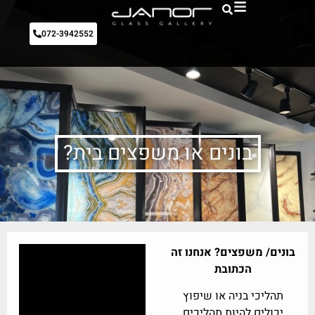
072-3942552
בונים או משפצים בית?
בונים/ משפצים? אנחנו זה
הכתובת
תהליכי בניה או שיפוץ
יכולים להיות תהליכים