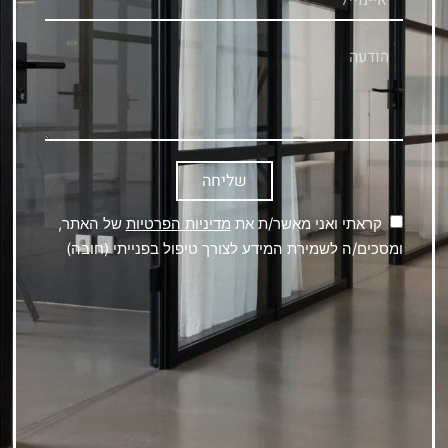
שליחה
קראתי ואני מאשר/ת את
מדיניות הפרטיות
של האתר,
ומסכים/ה לשמירת המידע לצורך טיפול בפנייתי (חובה)