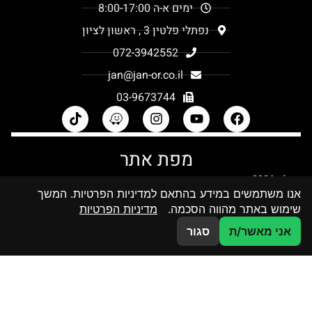
ימים א-ה 8:00-17:00
נפתלי פלטין 3 , ראשון לציון
072-3942552
jan@jan-or.co.il
03-9673744
מפת אתר
קטלוג 2026
אנו משתמשים במידע בהתאם למדיניות הפרטיות. המשך
בלוג
שימוש באתר מהווה הסכמה.
מדיניות הפרטיות
מדיניות פרטיות
הסדרי נגישות
צרו קשר
אני מאשר/ת
סגור
דף הבית
קטלוג מוצרי זכוכית
מחיצות זכוכית
קטלוג הדפסות