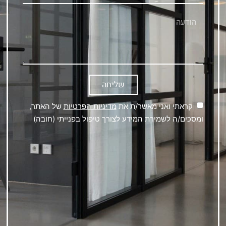
שליחה
קראתי ואני מאשר/ת את
מדיניות הפרטיות
של האתר,
ומסכים/ה לשמירת המידע לצורך טיפול בפנייתי (חובה)