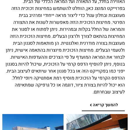
האווירה בחלל, על התאורה ועל המראה הכללי של הבית.
בפרוייקט המוצג כאן, הוחלט להשתמש במחיצות זכוכית הזזה
מעוצבות ובחלון עגול כדי ליצור מראה ייחודי ומרהיב בבית
הפרטי. מחיצות הזכוכית הזזה מאפשרות לשנות את התצורה
והמראה של החלל בקלות ובמהירות. ניתן לפתוח או לסגור את
המחיצות בהתאם לצורך ולרצון הבעלים. מחיצות הזכוכית הזזה
מעוצבות בצורה מודרנית ואלגנטית. הן מותאמות לסגנון הבית
ולטעמי הבעלים. מחיצות הזכוכית מיוצרות בהתאמה אישית, ניתן
לבחור את המראה המועדף על פי הצרכים וההעדפות האישיות.
בנוסף, ניתן להוסיף הדפס קרמי על הזכוכית, שיכול להיות בסגנון
יפני כמו בפקוייקט הזה או בכל סגנון אחר שיתאים לעיצוב הבית.
ההדפס הקרמי על הזכוכית מוסיף רמת אסתטיקה ויופי לחלל.
הוא יכול להיות בצורת ציור, דוגמה או כל גרפיקה שמתאימה
לעיצוב שבחרתם.
להמשך קריאה