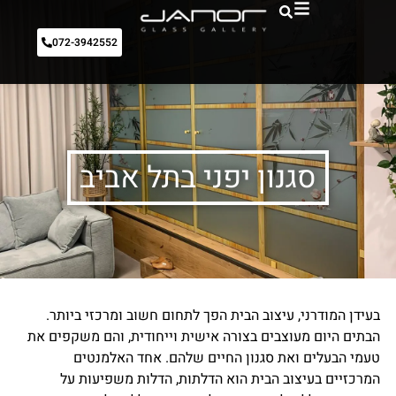
072-3942552
סגנון יפני בתל אביב
בעידן המודרני, עיצוב הבית הפך לתחום חשוב ומרכזי ביותר.
הבתים היום מעוצבים בצורה אישית וייחודית, והם משקפים את
טעמי הבעלים ואת סגנון החיים שלהם. אחד האלמנטים
המרכזיים בעיצוב הבית הוא הדלתות, הדלות משפיעות על