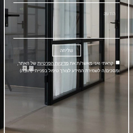
שליחה
קראתי ואני מאשר/ת את
מדיניות הפרטיות
של האתר,
ומסכים/ה לשמירת המידע לצורך טיפול בפנייתי (חובה)