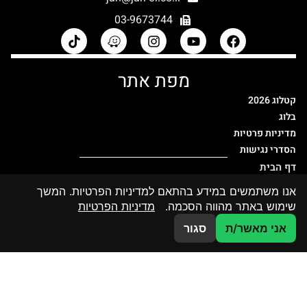
03-9673744
מפת אתר
קטלוג 2026
בלוג
מדיניות פרטיות
הסדרי נגישות
דף הבית
קטלוג מוצרי זכוכית
אנו משתמשים במידע בהתאם למדיניות הפרטיות. המשך
מחיצות זכוכית
שימוש באתר מהווה הסכמה.
מדיניות הפרטיות
קטלוג הדפסות
צרו קשר
אני מאשר/ת
סגור
פרויקטים פרטיים
פרויקטים ציבוריים
אדריכלים ומעצבים
אודות