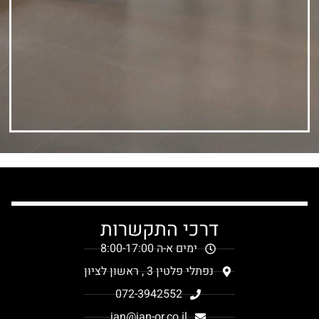
דרכי התקשרות
ימים א-ה 8:00-17:00
נפתלי פלטין 3 , ראשון לציון
072-3942552
jan@jan-or.co.il