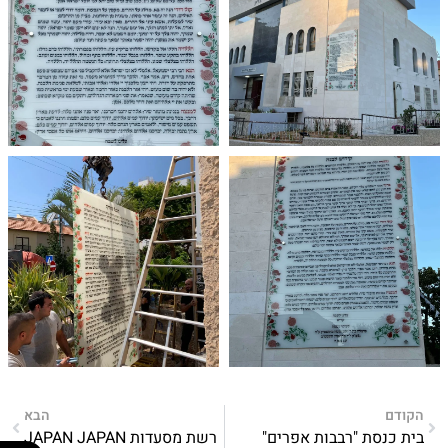
הקודם
הבא
בית כנסת "רבבות אפרים"
רשת מסעדות JAPAN JAPAN