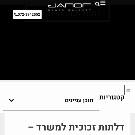
דלתות זכוכית למשרד
072-3942552
קטגוריות
תוכן עניינים
דלתות זכוכית למשרד –