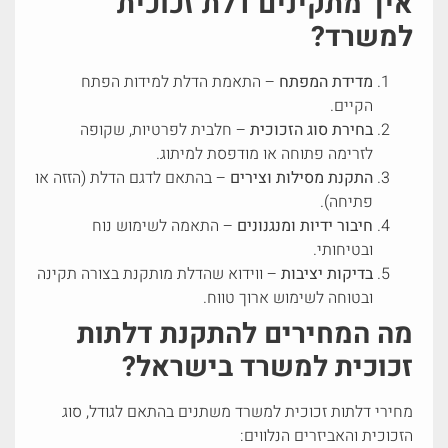
איך מתקינים דלת זכוכית
למשרד?
מדידת המפתח
– התאמת הדלת למידות הפתח
הקיים.
בחירת סוג הזכוכית
– חלבית לפרטיות, שקופה
לזרימה פתוחה או מודפסת למיתוג.
התקנת מסילות וצירים
– בהתאם לדגם הדלת (הזזה או
פתיחה).
חיבור ידיות ומנגנונים
– התאמה לשימוש נוח
ובטיחותי.
בדיקות יציבות
– ווידוא שהדלת מותקנת בצורה תקינה
ובטוחה לשימוש ארוך טווח.
מה המחירים להתקנת דלתות
זכוכית למשרד בישראל?
מחירי דלתות זכוכית למשרד משתנים בהתאם לגודל, סוג
הזכוכית והאביזרים הנלווים: