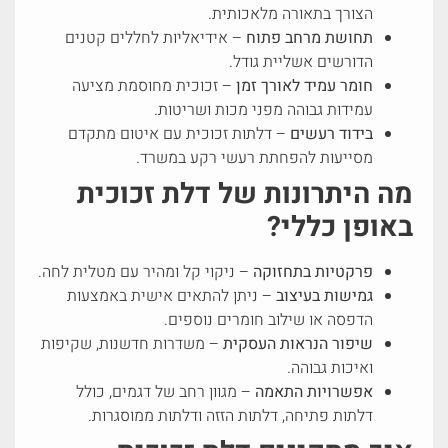
הצורך בתאורה מלאכותית.
תחושת מרחב פתוח
– אידיאליות לחללים קטנים
הדורשים אשליית גודל.
חומר עמיד לאורך זמן
– זכוכית מחוסמת מציעה
עמידות גבוהה מפני מכות ושריטות.
בידוד רעשים
– דלתות זכוכית עם איטום מתקדם
מסייעות להפחתת רעשי רקע במשרד.
מה היתרונות של דלת זכוכית
באופן כללי?
פרקטיות בתחזוקה
– ניקוי קל ומהיר עם מטלית לחה.
גמישות בעיצוב
– ניתן להתאים אישית באמצעות
הדפסה או שילוב חומרים נוספים.
שיפור הנראות העסקית
– משדרות חדשנות, שקיפות
ואיכות גבוהה.
אפשרויות התאמה
– מגוון רחב של דגמים, כולל
דלתות פתיחה, דלתות הזזה ודלתות ממוסגרות.