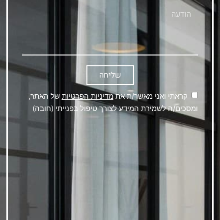
שליחה
קראתי ואני מאשר/ת את
מדיניות הפרטיות
של האתר,
ומסכים/ה לשמירת המידע לצורך טיפול בפנייתי (חובה)