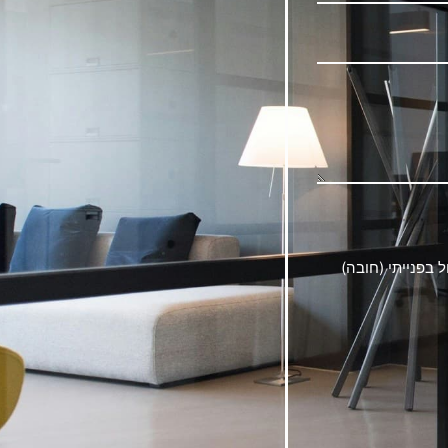
בפנייתי (חובה)