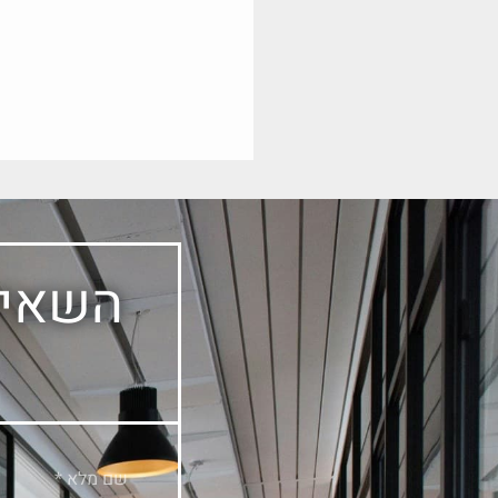
השאיר