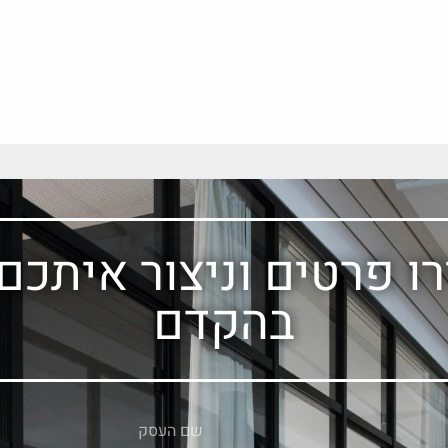
ו פרטים וניצור איתכם
בהקדם