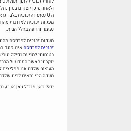
ולאחר מיכן יוצקים בטון נוז
ה U נסתר והזכוכית בלבד נ
מעקות זכוכית למדרגות מהוו
נעימה ורגועה בחלל הבית.
מעקות זכוכית למרפסת מהוו
זכוכית למרפסת
אינו פוגם בח
בטיחותי למניעת נפילה וטביע
יוקרתי כאשר המים של הבריכ
העיצוב שלכם אנו ממליצים לת
מעקה הכי יתאים לבית שלכם
יואל ג'אן, מנכ"ל ג'אן אור עבו