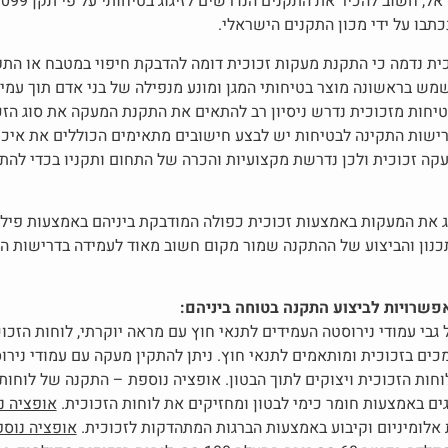
ית נדמה כי התקנת מעקות זכוכית דומה להדבקת חיפוי במטבח או התק
ש בראשונה מוצר בטיחותי המגן ומונע מנפילה של בני אדם תוך עמי
טיחות מזכוכית נדרש ניסיון רב להתאים את התקנת המעקה את סוג הז
דרישות התקינה לבטיחות יש לבצע חישובים מתאימים הכוללים את איכו
עקה זכוכית ולכן נדרשת מקצועיות והכרה של התחום ותקניו בכדי להת
 את המעקות באמצעות זכוכית כפולה המודבקת ביניהם באמצעות פילם 
נון והביצוע של ההתקנה שמור מקום חשוב מאוד לעמידה בדרישות ה
פשרויות לביצוע התקנה בטוחה ביניהם:
גבי עמודי נירוסטה העמידים לתנאי חוץ עם מראה יוקרתי, לוחות הזכו
וחות הזכוכית ויצוקים לתוך הבטון. אופציה נוספת – התקנה של לוחות 
אופציה נ
 אלומיניום וקיבוע באמצעות הברגות המתהדקות לזכוכית.
אופציה נוס