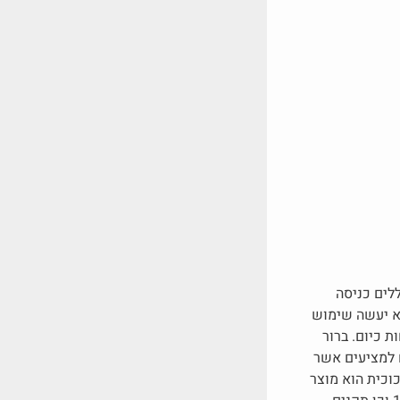
לים כניסה
לא יעשה שימוש
 כיום. ברור
ם למציעים אשר
וכית הוא מוצר