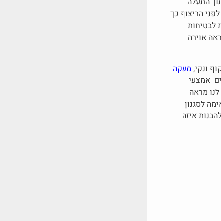
וכית מפולסים בתוך התעלה
לפני הריצוף כך
ת לבטיחות
אה אוירה
ף ונקי,
מעקה
וים אמצעי
לנו מראה
מה לסגנון
הבנות איזה