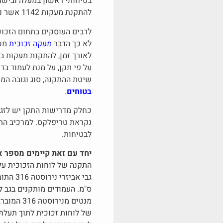
להתקנת מעקות 1142 אשר נכתבו על ידי מכון התקנים הישראלי.
לרבים העוסקים בתחום הזכוכ
לא כך הדבר
מעקה זכוכית
משמ
לאורך זמן, להתקנת מעקות ב
על פי תקן, על מנת לעמוד ב
שיטת ההתקנה, סוג וגובה המ
בטוחים
.
כחלק מדרישות התקן יש לזגג
נקראת טריפלקס. למרכיב התכ
לבטיחות.
יחד עם זאת קיימים מספר א
התקנה של לוחות הזכוכית על 
ס"מ. העמודים מותקנים בגב ל
מנטים מנירוסטה 316 המוברגים באמצעות חומר כימי לבטון ומחזיקים את לוחות הזכוכית.
של לוחות זכוכית לתוך תעלת