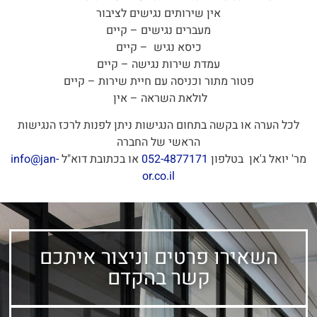
אין שירותים נגישים לציבור
מעברים נגישים – קיים
כיסא נגיש – קיים
עמדת שירות נגישה – קיים
פטור מתור וכניסה עם חיית שירות – קיים
לולאת השראה – אין
לכל הערה או בקשה בתחום הנגישות ניתן לפנות לרכז הנגישות
הראשי של החברה
מר' יואל ג'אן בטלפון
052-4877171
או בכתובת דוא"ל
info@jan-
or.co.il
השאירו פרטים וניצור איתכם
קשר בהקדם