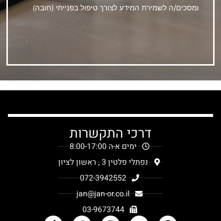
ומסכים/ה לשמירת המידע לצורך טיפול בפנייתי (חובה)
דרכי התקשרות
ימים א-ה 8:00-17:00
נפתלי פלטין 3 , ראשון לציון
072-3942552
jan@jan-or.co.il
03-9673744