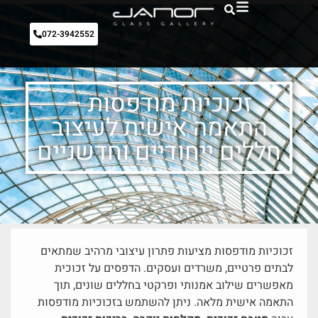
072-3942552
זכוכיות מודפסות –
התאמה אישית לעיצוב
חללים ייחודיים וחדשניים
זכוכיות מודפסות מציעות פתרון עיצובי מרהיב שמתאים
לבתים פרטיים, משרדים ועסקים. הדפסים על זכוכית
מאפשרים שילוב אמנותי ופרקטי בחללים שונים, תוך
התאמה אישית מלאה. ניתן להשתמש בזכוכיות מודפסות