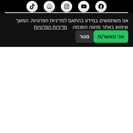
אנו משתמשים במידע בהתאם למדיניות הפרטיות. המשך
מפת אתר
שימוש באתר מהווה הסכמה.
מדיניות הפרטיות
קטלוג 2026
צרו קשר
אני מאשר/ת
סגור
בלוג
מדיניות פרטיות
הסדרי נגישות
דף הבית
קטלוג מוצרי זכוכית
מחיצות זכוכית
קטלוג הדפסות
פרויקטים פרטיים
פרויקטים ציבוריים
אדריכלים ומעצבים
אודות
צור קשר