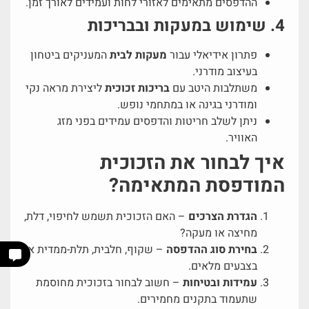
ההדפסים מתאימים לאזורי לחות ועמידים לאורך זמן.
4. שימוש במעקות ובבריכות
פתרון אידיאלי עבור
מעקות לבית
המעניקים ביטחון
בעיצוב מודרני.
משתלבות היטב עם
בריכות זכוכית
ליצירת מראה נקי
ומודרני בגינה או במתחמי נופש.
ניתן לשלב חריטות והדפסים עמידים בפני מזג
האוויר.
איך לבחור את הזכוכית
המודפסת המתאימה?
הגדרת הצרכים
– האם הזכוכית תשמש לחיפוי, דלת,
מחיצה או מעקה?
בחירת סוג ההדפסה
– שקוף, חלבית, תלת-ממדית או
בצבעים מלאים.
עמידות ובטיחות
– חשוב לבחור בזכוכית מחוסמת
שתעמוד בתקנים מחמירים.