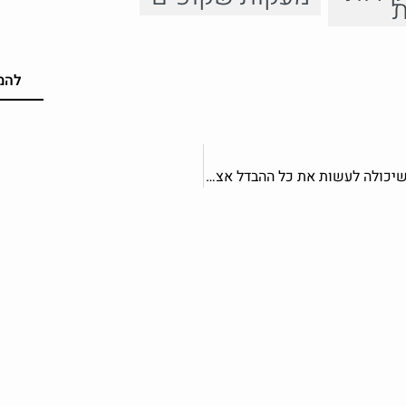
ת
להמ
מחיצת זכוכית שיכולה לעשות את כל ההבדל אצלכם