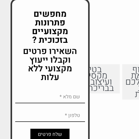
מחפשים
פתרונות
מקצועיים
בזכוכית ?
השאירו פרטים
וקבלו ייעוץ
מקצועי ללא
ף
בטיחות
ת
מקסימלית
עלות
כם
ועיצוב יוקרתי
בבריכה שלכם
שלח פרטים