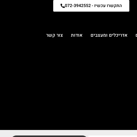
התקשרו עכשיו - 072-3942552
אדריכלים ומעצבים
אודות
צור קשר