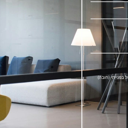
בפנייתי (חובה)