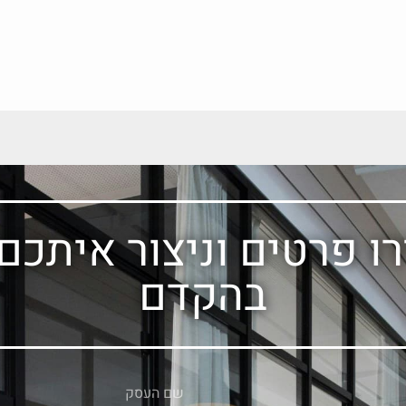
ו פרטים וניצור איתכם
בהקדם