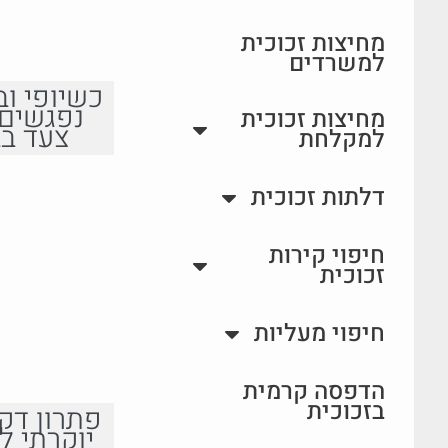
מחיצות זכוכית
למשרדים
כשיופי וב
נפגשים 
מחיצות זכוכית
צעד בב
למקלחת
דלתות זכוכית
חיפוי קירות
זכוכית
חיפוי מעליות
הדפסה קרמית
בזכוכית
פתרון דקו
יוקרתי ל