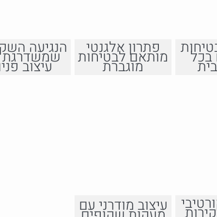
טיחות
פתרון אלגנטי
הנגיעה השק
בכל
מותאם לבטיחות
שמשדרגת 
ית
מוגברת
עיצוב פני
רטיבי
עיצוב מודרני עם
קירות
מעקות שקופים