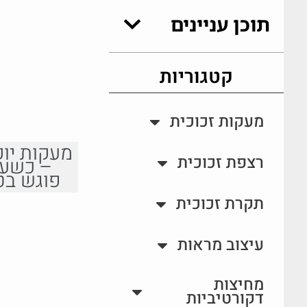
תוכן עניינים
קטגוריות
מעקות זכוכית
מעקות יוק
רצפת זכוכית
– כשעי
פוגש בט
תקרת זכוכית
עיצוב מראות
מחיצות
דקורטיביות