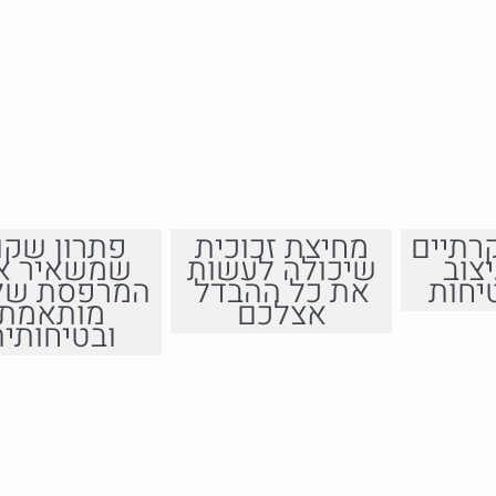
רתיים
מחיצת זכוכית
פתרון שקו
צוב
שיכולה לעשות
שמשאיר א
יחות
את כל ההבדל
המרפסת של
אצלכם
מותאמת
ובטיחותית