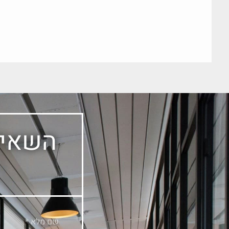
השאיר