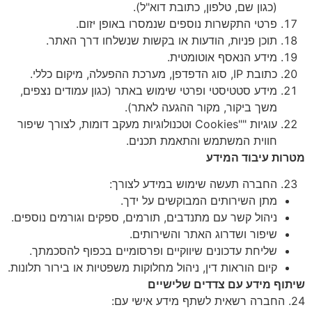
(כגון שם, טלפון, כתובת דוא"ל).
פרטי התקשרות נוספים שנמסרו באופן יזום.
תוכן פניות, הודעות או בקשות שנשלחו דרך האתר.
מידע הנאסף אוטומטית.
כתובת IP, סוג הדפדפן, מערכת ההפעלה, מיקום כללי.
מידע סטטיסטי ופרטי שימוש באתר (כגון עמודים נצפים,
משך ביקור, מקור ההגעה לאתר).
עוגיות ""Cookies וטכנולוגיות מעקב דומות, לצורך שיפור
חווית המשתמש והתאמת תכנים.
מטרות עיבוד המידע
החברה תעשה שימוש במידע לצורך:
מתן השירותים המבוקשים על ידך.
ניהול קשר עם מתנדבים, תורמים, ספקים וגורמים נוספים.
שיפור ושדרוג האתר והשירותים.
שליחת עדכונים שיווקיים ופרסומיים בכפוף להסכמתך.
קיום הוראות דין, ניהול מחלוקות משפטיות או בירור תלונות.
שיתוף מידע עם צדדים שלישיים
24. החברה רשאית לשתף מידע אישי עם: