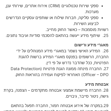
ספקי שירות טכנולוגיים (CRM) אירוח אתרים, שירותי ענן,
מערכות.
ספקי סליקה, חברות שילוח או שותפים עסקיים הנדרשים
לביצוע השירות.
רשויות מוסמכות – כאשר החוק מחייב.
25. שיתוף מידע ייעשה בהתאם להסכמי סודיות ועיבוד נתונים.
מאגרי מידע ורישום
26. המידע האישי נשמר במאגרי מידע המנוהלים על ידי
החברה, הרשומים בפנקס מאגרי המידע ברשות להגנת
הפרטיות, ככל שהדבר נדרש על פי דין.
27. החברה מינתה ממונה הגנת פרטיות (Data Protection
Officer – DPO) האחראי לפיקוח ועמידה בהוראות החוק.
אבטחת מידע
28. החברה מיישמת אמצעי אבטחה מתקדמים – הצפנה, בקרת
גישה, ניטור סייבר, גיבויים.
29.במקרה של אירוע אבטחה חמור, החברה תפעל בהתאם