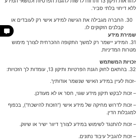
להוראות תיקון 13 ותדווח לרשות להגנת הפרטיות ולנושאי המידע
ללא דיחוי בלתי סביר.
החברה מגבילה את הגישה למידע אישי רק לעובדים או
קבלנים הזקוקים לו.
שמירת מידע
31. המידע יישמר רק למשך התקופה ההכרחית לצורך מימוש
מטרות המדיניות.
זכויות המשתמש
32. בהתאם לחוק הגנת הפרטיות ותיקון 13, עומדות לך הזכויות:
-זכות לעיין במידע האישי שנשמר אודותיך.
– זכות לבקש תיקון מידע שגוי, חסר או לא מעודכן.
– זכות לדרוש מחיקה של מידע אישי ("הזכות להישכח"), בכפוף
למגבלות הדין.
– זכות להתנגד לשימוש במידע לצורך דיוור ישיר או שיווק.
– זכות להגביל עיבוד נתונים.