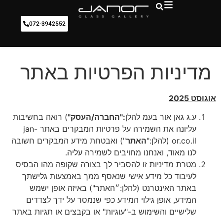
072-3942552
מדיניות הפרטיות באתר
אוגוסט 2025
ע.ג גאן אור בעמ להלן
:"החברה/העסק"
) רואה בחשיבות
עליונה את השמירה על פרטיות המבקרים באתר jan-
or.co.il (להלן:"
האתר
") ואבטחת מידע המבקרים חשובה
לנו מאוד, ואנחנו מחויבים לשמירה עליה.
מטרת מדיניות זו להסביר לך בצורה שקופה מהו הבסיס
לעיבוד כל מידע אישי שנאסף ממך באמצעות גלישתך
באתר האינטרנט (להלן:״האתר") באיזה אופן ישמש
המידע, אופן גילוי המידע כפי שנמסר על ידך לצדדים
שלישיים והשימוש ב-"עוגיות" או בקבצים או תגיות באתר