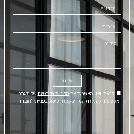
שליחה
קראתי ואני מאשר/ת את
מדיניות הפרטיות
של האתר,
ומסכים/ה לשמירת המידע לצורך טיפול בפנייתי (חובה)