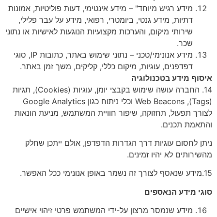
מידע רגיש מיוחד" – מידע אינטימי, דעות פוליטיות, אמונות
דתיות, מידע גנטי, ביומטרי, רפואי, מידע על עבר פלילי,
שירותי מיקום, והערכות מקצועיות הנוגעות לאישיות או נתוני
שכר.
מידע אנונימי/טכני – נתוני שימוש באתר, כתובות IP, סוגי
דפדפנים, עוגיות, מיקום כללי, קליקים, משך זמן באתר.
איסוף מידע בטכנולוגיה
14. החברה עושה שימוש בקבצי יומן, עוגיות (Cookies), תגיות
(Tags), Web Beacons וכלי ניתוח כגון Google Analytics
לצורך תפעול, תחזוקה, שיפור חוויית המשתמש, מניעת הונאות
והתאמת תכנים.
ניתן לחסום עוגיות דרך הגדרות הדפדפן, אולם ייתכן שחלק
מהשירותים לא יהיו זמינים.
15.מידע שנאסף לצורך זה נשמר באופן אנונימי ככל האפשר.
סוגי מידע הנאספים
מידע שנמסר מרצון על-ידי המשתמש פרטי זיהוי אישיים