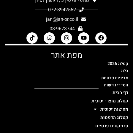
נפתלי פלטין 3 , ראשון לציון
072-3942552
jan@jan-or.co.il
03-9673744
מפת אתר
קטלוג 2026
בלוג
מדיניות פרטיות
הסדרי נגישות
דף הבית
קטלוג מוצרי זכוכית
מחיצות זכוכית
קטלוג הדפסות
פרויקטים פרטיים