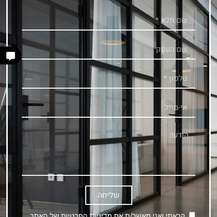
שליחה
קראתי ואני מאשר/ת את
מדיניות הפרטיות
של האתר,