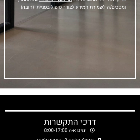
ומסכים/ה לשמירת המידע לצורך טיפול בפנייתי (חובה)
דרכי התקשרות
ימים א-ה 8:00-17:00