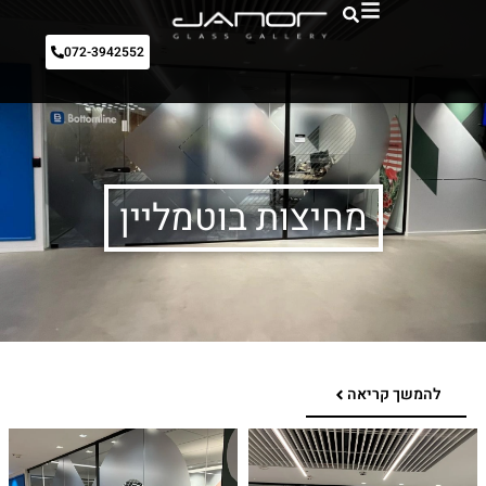
072-3942552
מחיצות בוטמליין
להמשך קריאה