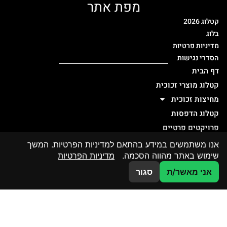
מפת אתר
קטלוג 2026
בלוג
מדיניות פרטיות
הסדרי נגישות
דף הבית
קטלוג מוצרי זכוכית
מחיצות זכוכית
קטלוג הדפסות
פרויקטים פרטיים
פרויקטים ציבוריים
אנו משתמשים במידע בהתאם למדיניות הפרטיות. המשך
אדריכלים ומעצבים
שימוש באתר מהווה הסכמה.
מדיניות הפרטיות
אודות
צרו קשר
אני מאשר/ת
סגור
צור קשר