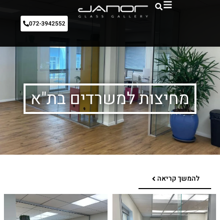
072-3942552
מחיצות למשרדים בת"א
להמשך קריאה