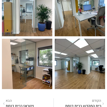
הקודם
הבא
בית המקדש בבית כנסת
ויטראז בבית כנסת