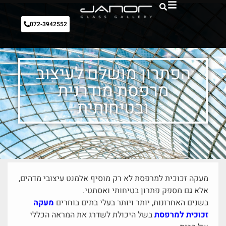
072-3942552
הפתרון מושלם לעיצוב
מרפסת מודרנית
ובטיחותית
מעקה זכוכית למרפסת לא רק מוסיף אלמנט עיצובי מדהים,
אלא גם מספק פתרון בטיחותי ואסתטי.
בשנים האחרונות, יותר ויותר בעלי בתים בוחרים
מעקה
זכוכית למרפסת
בשל היכולת לשדרג את המראה הכללי