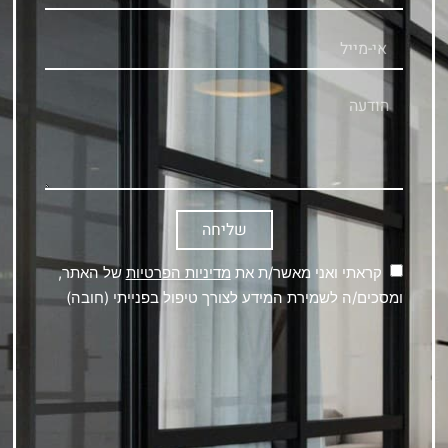
שליחה
קראתי ואני מאשר/ת את
מדיניות הפרטיות
של האתר,
ומסכים/ה לשמירת המידע לצורך טיפול בפנייתי (חובה)