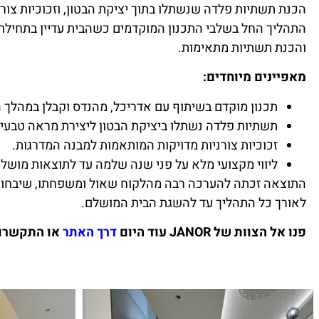
הכנת תשתיות פלדה שנשתלו בתוך יציקת הבטון, וזכוכיות צורנ
התהליך החל בשלבי התכנון המוקדמים כשהבית עדיין בתחילת
והכנת תשתיות מתאימות.
מאפיינים מיוחדים:
תכנון מוקדם בשיתוף עם אדריכל, מהנדס וקבלן במהלך ה
תשתיות פלדה נשתלו ביציקת הבטון ליצירת מראה טבעי 
זכוכיות צורניות מדויקות המותאמות למבנה המדרגות.
ליווי מקצועי מלא על פני שנה שלמה עד לתוצאות מושלמ
התוצאה זכתה להערכה רבה מהלקוח שאול ומשפחתו, שיבחו את
לאורך כל התהליך עד להשגת הבית המושלם.
פנו אל הצוות של JANOR עוד היום
דרך האתר
או התקשרו 