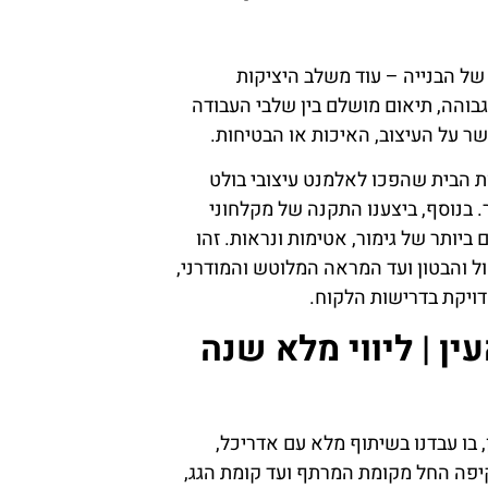
ל הבנייה – עוד משלב היציקות
והה, תיאום מושלם בין שלבי העבודה
 על העיצוב, האיכות או הבטיחות.
 הבית שהפכו לאלמנט עיצובי בולט
. בנוסף, ביצענו התקנה של מקלחוני
יותר של גימור, אטימות ונראות. זהו
 והבטון ועד המראה המלוטש והמודרני,
דויקת בדרישות הלקוח.
ן | ליווי מלא שנה
בו עבדנו בשיתוף מלא עם אדריכל,
יפה החל מקומת המרתף ועד קומת הגג,