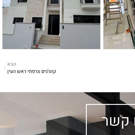
הבא
קוט'גים צרפתי ראש העין
 קשר