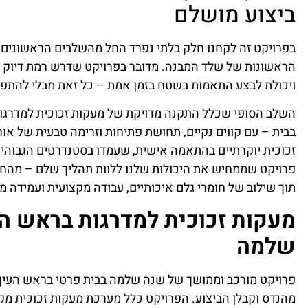
ביצוע מושלם
בפרויקט זה לקחנו חלק בלתי נפרד החל מהשלבים הראשונים ש
הראשונות של שלד המבנה. מדובר בפרויקט שדרש רמת דיוק גב
ויכולת לבצע התאמות בשטח בזמן אמת – כל זאת מבלי להתפשר
השלב הסופי שכלל התקנה מדויקת של מעקות זכוכית למדרגות
בבית – עם קווים נקיים, תחושת פתיחות וזרימה טבעית של אור
זכוכית יוקרתיים בהתאמה אישית, שעמדו בסטנדרטים הגבוהים ב
פרויקט שממחיש את היכולות שלנו ללוות תהליך שלם – מהחול
תוך שילוב של חומרי גלם איכותיים, עבודה מקצועית ועמידה מ
מעקות זכוכית למדרגות בראש העי
שלמה
פרויקט מורכב וממושך של שנה שלמה בבית פרטי בראש העין, 
מהנדס וקבלן הביצוע. הפרויקט כלל מערכת מעקות זכוכית מק