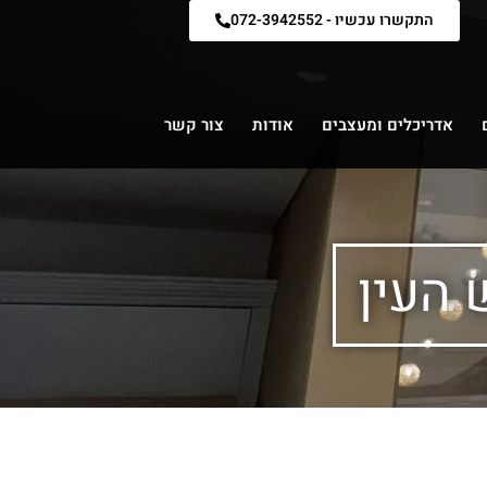
התקשרו עכשיו - 072-3942552
אדריכלים ומעצבים
אודות
צור קשר
 העין