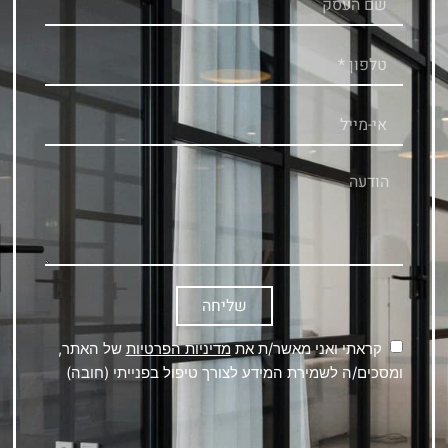
שליחה
קראתי ואני מאשר/ת את
מדיניות הפרטיות
של האתר,
ומסכים/ה לשמירת המידע לצורך טיפול בפנייתי (חובה)