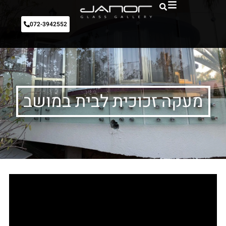
072-3942552
מעקה זכוכית לבית במושב