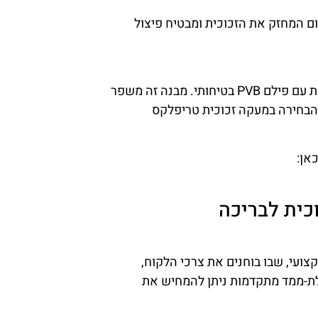
ום המחזק את הזכוכית ומבטיח פיצול
זכוכית טריפלקס מורכבת משתי שכבות זכוכית המחוברות עם פילם PVB בטיחותי. מבנה זה משפר
 הבחירה במעקה זכוכית טריפלקס
אן:
כית לבריכה
יך בייעוץ מקצועי, שבו בוחנים את צרכי הלקוח,
לת-ממד מתקדמות ניתן להמחיש את