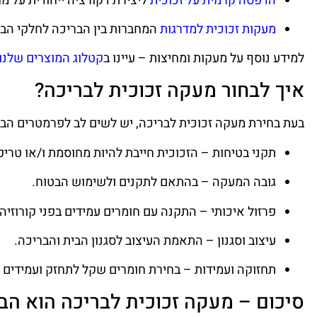
הדפסה קרמית על זכוכית
ליצירת דקורציה ייחודית על מח
מעקות זכוכית למדרגות
המחברות בין הבריכה לחלקי הבי
למידע נוסף על מעקות ומחיצות – עיינו ב
קטלוג המוצרים שלנו
איך לבחור מעקה זכוכית לבריכה?
בעת בחירת מעקה זכוכית לבריכה, יש לשים לב לפרמטרים הבא
תקני בטיחות – הזכוכית חייבת להיות מחוסמת ו/או טריפ
גובה המעקה – בהתאם לתקנים ולשימוש הבטוח.
פרזול איכותי – התקנה עם חומרים עמידים בפני קורוזיה 
עיצוב וסגנון – התאמת העיצוב לסגנון הבית והבריכה.
תחזוקה ועמידות – בחירת חומרים שקל לתחזק ועמידים ל
סיכום – מעקה זכוכית לבריכה הוא ה