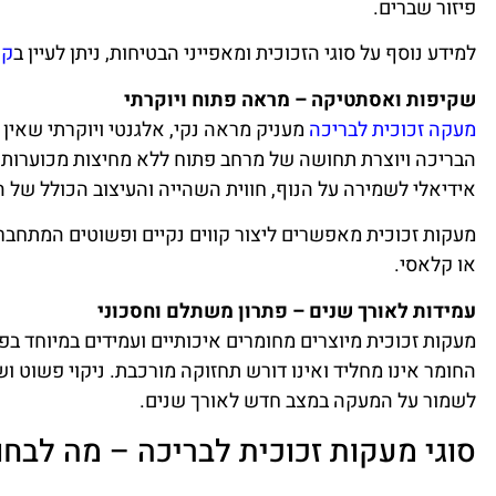
פיזור שברים.
למידע נוסף על סוגי הזכוכית ומאפייני הבטיחות, ניתן לעיין ב
קט
שקיפות ואסתטיקה – מראה פתוח ויוקרתי
מעקה זכוכית לבריכה
מעניק מראה נקי, אלגנטי ויוקרתי שאי
הבריכה ויוצרת תחושה של מרחב פתוח ללא מחיצות מכוערות א
אידיאלי לשמירה על הנוף, חווית השהייה והעיצוב הכולל של 
מעקות זכוכית מאפשרים ליצור קווים נקיים ופשוטים המתחברים 
או קלאסי.
עמידות לאורך שנים – פתרון משתלם וחסכוני
מעקות זכוכית מיוצרים מחומרים איכותיים ועמידים במיוחד בפנ
החומר אינו מחליד ואינו דורש תחזוקה מורכבת. ניקוי פשוט
לשמור על המעקה במצב חדש לאורך שנים.
סוגי מעקות זכוכית לבריכה – מה לבחו