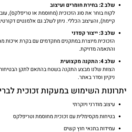
שלב 2: בחירת חומרים ועיצוב
לקוח בוחר את סוג הזכוכית (מחוסמת או טריפלקס), עובי 
קיימת), והעיצוב הכללי. ניתן לשלב גם אלמנטים דקורטיב
שלב 3: ייצור קפדני
הזכוכית מיוצרת במתקנים מתקדמים עם בקרת איכות מחמ
והתאמה מדויקת.
שלב 4: התקנה מקצועית
הצוות שלנו מבצע התקנה בשטח בהתאם לתקן הבטיחות, 
ניקיון וסדר באתר.
יתרונות השימוש במעקות זכוכית לבריכה מ
עיצוב מודרני ויוקרתי
בטיחות מקסימלית עם זכוכית מחוסמת וטריפלקס
עמידות בתנאי חוץ קשים