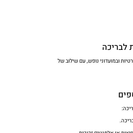
 לבריכה
טיות ובמועדוני נופש, עם שילוב של
פים
יכה:
ריכה.