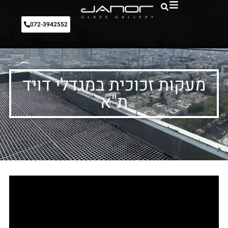
072-3942552
מעקות זכוכית במגדלי דויד
ת"א