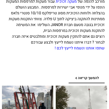
מורכב להנפה של
מעקה זכוכית
עבור מעקות למרפסות המעקות
הונפו על ידי מנופי אבי ישירות למרפסות . המבצע הושלם
בהצלחה ולוחות הזכוכית מסוג טריפלקס 10/10 סנטרי גלאס
ממתינות להתקנה ביציקה לתוך U פלדה. צוותי התקנות מעקות
זכוכית בגובה מטעם חברת JANOR השלימו את המשימה
להתקנת מעקות זכוכית במרפסות הבית,
רוצים גם אתם להתקין מעקות זכוכית ומתלבטים איזה חברה
לבחור ? דברו איתנו נשמח לייעץ ולבצע עבורכם
שתפו אותנו ונשמח לייעץ לכם !
להמשך קריאה