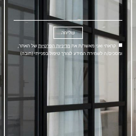
שליחה
קראתי ואני מאשר/ת את
מדיניות הפרטיות
של האתר,
ומסכים/ה לשמירת המידע לצורך טיפול בפנייתי (חובה)