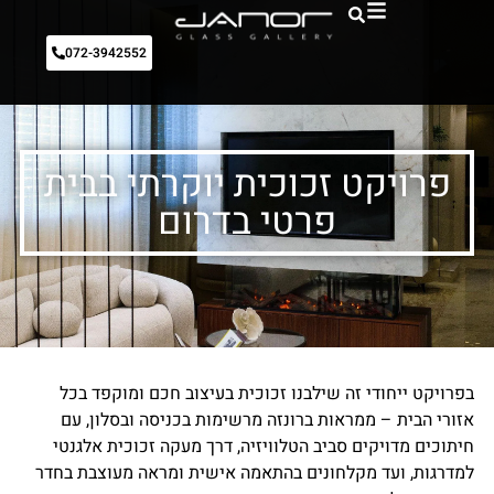
072-3942552
פרויקט זכוכית יוקרתי בבית
פרטי בדרום
בפרויקט ייחודי זה שילבנו זכוכית בעיצוב חכם ומוקפד בכל
אזורי הבית – ממראות ברונזה מרשימות בכניסה ובסלון, עם
חיתוכים מדויקים סביב הטלוויזיה, דרך מעקה זכוכית אלגנטי
למדרגות, ועד מקלחונים בהתאמה אישית ומראה מעוצבת בחדר