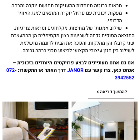
מראות ברונזה מיוחדות המעניקות תחושת יוקרה ומרחב.
מעקות זכוכית עם פרזול יוקרה המתאים למזג האוויר
הדרומי.
שילוב אמנותי של מחיצות, מקלחונים ומראות צורניות.
התוצאה הסופית זכתה לשביעות רצון מקסימלית הן מהמעצבת
שני קרבלו והן מהלקוח, והפכה את הבית לדוגמה מושלמת
לשילוב בין חזון עיצובי מקצועי לביצוע טכני ברמה גבוהה.
אם גם אתם מעוניינים לבצע פרויקטים מיוחדים בזכוכית –
אנחנו כאן. צרו קשר עם
JANOR
דרך האתר או התקשרו:
072-
3942552
להמשך קריאה