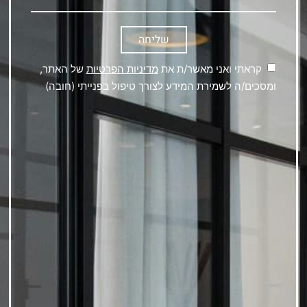
שליחה
קראתי ואני מאשר/ת את
מדיניות הפרטיות
של האתר,
ומסכים/ה לשמירת המידע לצורך טיפול בפנייתי (חובה)