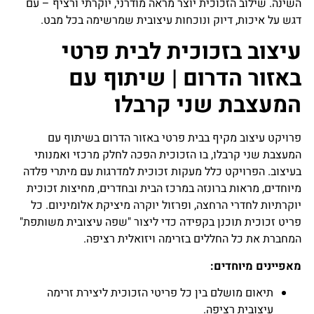
השינה. שילוב הזכוכית יוצר מראה מודרני, יוקרתי ורציף – עם
דגש על איכות, דיוק ונוכחות עיצובית שמרשימה בכל מבט.
עיצוב בזכוכית לבית פרטי
באזור הדרום | שיתוף עם
המעצבת שני קרבלו
פרויקט עיצוב מקיף בבית פרטי באזור הדרום בשיתוף עם
המעצבת שני קרבלו, בו הזכוכית הפכה לחלק מרכזי ואמנותי
בעיצוב. הפרויקט כלל מעקות זכוכית למדרגות עם מיתרי פלדה
מיוחדים, מראות ברונזה במרכז הבית ובחדרים, מחיצות זכוכית
יוקרתיות לחדרי הרחצה, ופרזול יוקרה מיציקת אלומיניום. כל
פריט זכוכית תוכנן בקפידה כדי ליצור "שפה עיצובית משותפת"
המחברת את כל החללים בזרימה ויזואלית רציפה.
מאפיינים מיוחדים:
תיאום מושלם בין כל פריטי הזכוכית ליצירת זרימה
עיצובית רציפה.