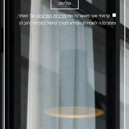
שליחה
קראתי ואני מאשר/ת את
מדיניות הפרטיות
של האתר,
ומסכים/ה לשמירת המידע לצורך טיפול בפנייתי (חובה)