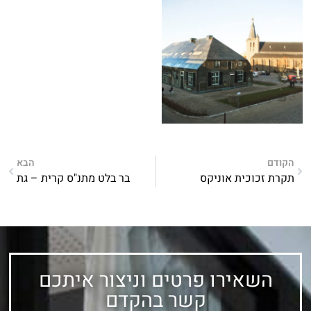
הקודם
הבא
תקרת זכוכית אוניקס
בר בלט מתנ"ס קרית – גת
השאירו פרטים וניצור איתכם
קשר בהקדם