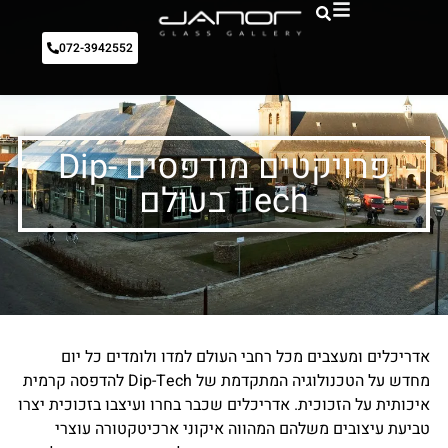
072-3942552
פרויקטים מודפסים Dip-
Tech בעולם
אדריכלים ומעצבים מכל רחבי העולם למדו ולומדים כל יום
מחדש על הטכנולוגיה המתקדמת של Dip-Tech להדפסה קרמית
איכותית על הזכוכית. אדריכלים שכבר בחרו ועיצבו בזכוכית יצרו
טביעת עיצובים משלהם המהווה איקוני ארכיטקטורה עוצרי