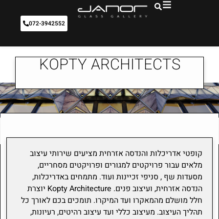
072-3942552
KOPTY ARCHITECTS
קופטי אדריכלות והנדסה אזרחית מציעים שירותי עיצוב
מלאים עבור פרויקטים למגורים ופרויקטים מסחריים,
מסעדות שף , סניפי זכיינות ועוד. מתמחים באדריכלות,
הנדסה אזרחית, ועיצוב פנים. Kopty Architecture יוצרת
חלל מושלם מהמאקרו ועד המיקרו. תומכים בכם לאורך כל
תהליך העיצוב. מעיצוב כללי ועד עיצוב רהיטים, רעיונות,