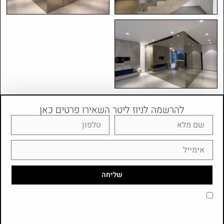
להרשמה לניוז ליטר השאירו פרטים כאן
שליחה
קראתי ואני מאשר/ת את
מדיניות הפרטיות
של האתר,
ומסכים/ה לשמירת המידע לצורך טיפול בפנייתי (חובה)