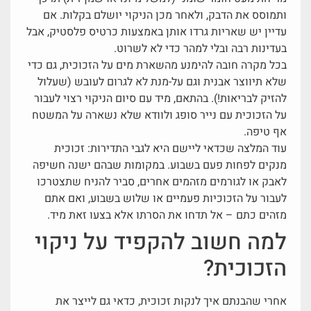
ותמוסס את הדבק, ולאחר מכן הניקוי יושלם בקלות. אם
עדיין יש שאריות גרדו אותן באמצעות כרטיס פלסטיק, אבל
בעדינות רבה ובלי למהר כדי לא לשרוט.
בכל מקרה חובה להימנע מהשארת מים על הזכוכית, גם כדי
שלא תיווצר אבנית וגם על-מנת לא לגרום לעובש (שעלול
להזיק לבריאות!). בהתאם, מיד עם סיום הניקוי רצוי לעבור
על הזכוכית עם נייר סופג ולוודא שלא נשארה על המשטח
אף טיפה.
עוד המלצה שכדאי ליישם היא לגבי התדירות: זכוכית
מנקים לפחות פעם בשבוע. במקומות שבהם ישנה חשיפה
לאבק או לגורמים מזהמים אחרים, סביר להניח שתצטרכו
לעבור על הזכוכיות פעמיים או שלוש בשבוע, ואם אתם
מזהים כתם – אל תדחו את הסרתו אלא בצעו זאת מיד.
למה חשוב להקפיד על ניקוי
הזכוכית?
אחרי שהבנתם איך לנקות זכוכית, כדאי גם לייצר את