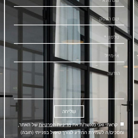
שליחה
קראתי ואני מאשר/ת את
מדיניות הפרטיות
של האתר,
ומסכים/ה לשמירת המידע לצורך טיפול בפנייתי (חובה)