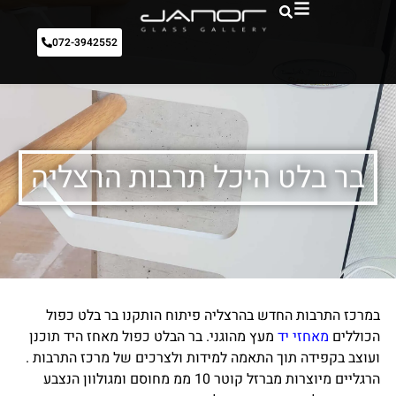
072-3942552
בר בלט היכל תרבות הרצליה
במרכז התרבות החדש בהרצליה פיתוח הותקנו בר בלט כפול
הכוללים
מאחזי יד
מעץ מהוגני. בר הבלט כפול מאחז היד תוכנן
ועוצב בקפידה תוך התאמה למידות ולצרכים של מרכז התרבות .
הרגליים מיוצרות מברזל קוטר 10 ממ מחוסם ומגולוון הנצבע