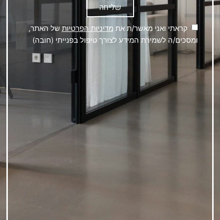
שליחה
קראתי ואני מאשר/ת את
מדיניות הפרטיות
של האתר,
ומסכים/ה לשמירת המידע לצורך טיפול בפנייתי (חובה)