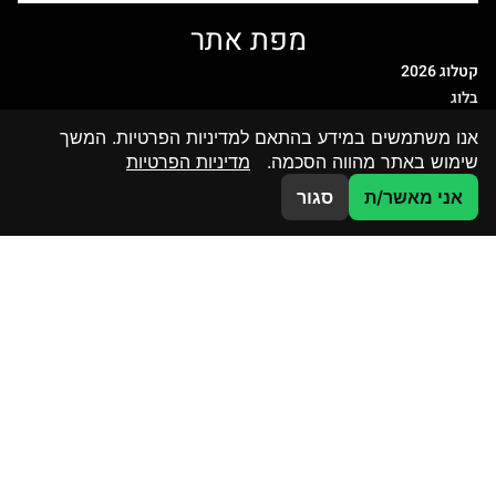
מפת אתר
קטלוג 2026
בלוג
מדיניות פרטיות
אנו משתמשים במידע בהתאם למדיניות הפרטיות. המשך
הסדרי נגישות
שימוש באתר מהווה הסכמה.
מדיניות הפרטיות
דף הבית
צרו קשר
אני מאשר/ת
סגור
קטלוג מוצרי זכוכית
מחיצות זכוכית
קטלוג הדפסות
פרויקטים פרטיים
פרויקטים ציבוריים
אדריכלים ומעצבים
אודות
צור קשר