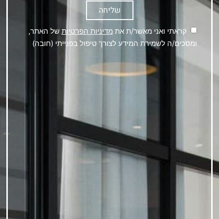
שליחה
קראתי ואני מאשר/ת את
מדיניות הפרטיות
של האתר,
ומסכים/ה לשמירת המידע לצורך טיפול בפנייתי (חובה)