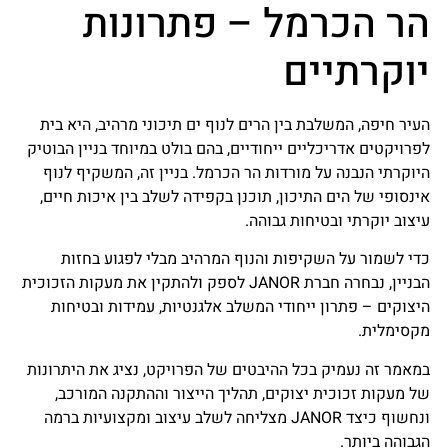
הר הכרמל – פתרונות
יוקרתיים
העיר חיפה, המשלבת בין הרים לנוף ים תיכוני מרהיב, היא בית
לפרויקטים אדריכליים ייחודיים, בהם בולט במיוחד בניין הבוטיק
היוקרתי הנבנה על מורדות הר הכרמל. בניין זה, המשקיף לנוף
אינסופי של הים התיכון, תוכנן בקפידה לשלב בין איכות חיים,
עיצוב יוקרתי ובטיחות גבוהה.
כדי לשמור על השקיפות והנוף המרהיב מבלי לפגוע בחזות
הבניין, נבחרה חברת JANOR לספק ולהתקין את מעקות הזכוכית
היצוקים – פתרון ייחודי המשלב אלגנטיות, עמידות ובטיחות
מקסימלית.
במאמר זה נעמיק בכל ההיבטים של הפרויקט, נציג את היתרונות
של מעקות זכוכית יצוקים, תהליך הייצור וההתקנה המורכב,
ונחשוף כיצד JANOR מצליחה לשלב עיצוב ומקצועיות ברמה
הגבוהה ביותר.