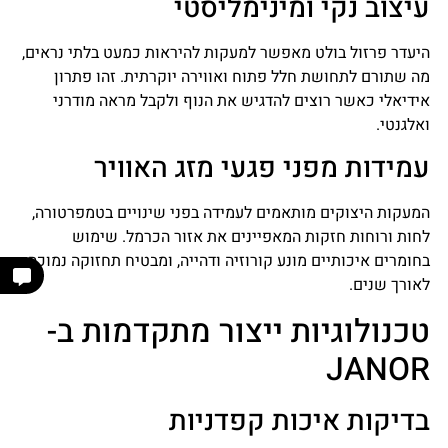
עיצוב נקי ומינימליסטי
היעדר פרזול בולט מאפשר למעקות להיראות כמעט בלתי נראים,
מה שתורם לתחושת חלל פתוח ואווירה יוקרתית. זהו פתרון
אידיאלי כאשר רוצים להדגיש את הנוף ולקבל מראה מודרני
ואלגנטי.
עמידות מפני פגעי מזג האוויר
המעקות היצוקים מותאמים לעמידה בפני שינויים בטמפרטורה,
לחות ורוחות חזקות המאפיינים את אזור הכרמל. שימוש
בחומרים איכותיים מונע קורוזיה ודהייה, ומבטיח תחזוקה נמוכה
לאורך שנים.
טכנולוגיות ייצור מתקדמות ב-
JANOR
בדיקות איכות קפדניות