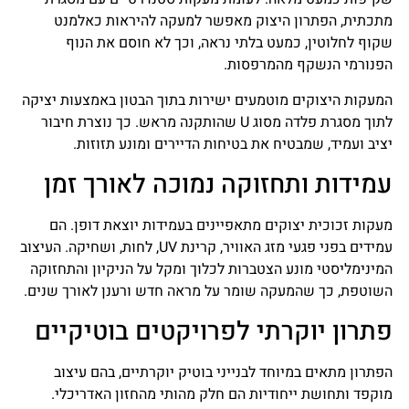
מתכתית, הפתרון היצוק מאפשר למעקה להיראות כאלמנט
שקוף לחלוטין, כמעט בלתי נראה, וכך לא חוסם את הנוף
הפנורמי הנשקף מהמרפסות.
המעקות היצוקים מוטמעים ישירות בתוך הבטון באמצעות יציקה
לתוך מסגרת פלדה מסוג U שהותקנה מראש. כך נוצרת חיבור
יציב ועמיד, שמבטיח את בטיחות הדיירים ומונע תזוזות.
עמידות ותחזוקה נמוכה לאורך זמן
מעקות זכוכית יצוקים מתאפיינים בעמידות יוצאת דופן. הם
עמידים בפני פגעי מזג האוויר, קרינת UV, לחות, ושחיקה. העיצוב
המינימליסטי מונע הצטברות לכלוך ומקל על הניקיון והתחזוקה
השוטפת, כך שהמעקה שומר על מראה חדש ורענן לאורך שנים.
פתרון יוקרתי לפרויקטים בוטיקיים
הפתרון מתאים במיוחד לבנייני בוטיק יוקרתיים, בהם עיצוב
מוקפד ותחושת ייחודיות הם חלק מהותי מהחזון האדריכלי.