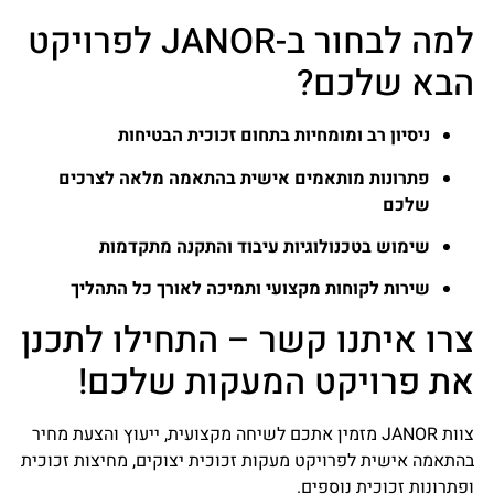
למה לבחור ב-JANOR לפרויקט
הבא שלכם?
ניסיון רב ומומחיות בתחום זכוכית הבטיחות
פתרונות מותאמים אישית בהתאמה מלאה לצרכים
שלכם
שימוש בטכנולוגיות עיבוד והתקנה מתקדמות
שירות לקוחות מקצועי ותמיכה לאורך כל התהליך
צרו איתנו קשר – התחילו לתכנן
את פרויקט המעקות שלכם!
צוות JANOR מזמין אתכם לשיחה מקצועית, ייעוץ והצעת מחיר
בהתאמה אישית לפרויקט מעקות זכוכית יצוקים, מחיצות זכוכית
ופתרונות זכוכית נוספים.