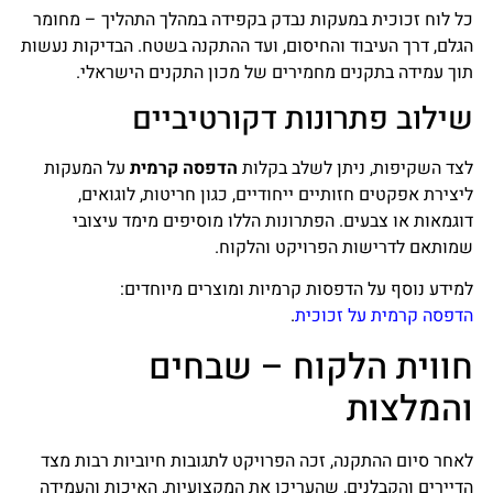
כל לוח זכוכית במעקות נבדק בקפידה במהלך התהליך – מחומר
הגלם, דרך העיבוד והחיסום, ועד ההתקנה בשטח. הבדיקות נעשות
תוך עמידה בתקנים מחמירים של מכון התקנים הישראלי.
שילוב פתרונות דקורטיביים
לצד השקיפות, ניתן לשלב בקלות
הדפסה קרמית
על המעקות
ליצירת אפקטים חזותיים ייחודיים, כגון חריטות, לוגואים,
דוגמאות או צבעים. הפתרונות הללו מוסיפים מימד עיצובי
שמותאם לדרישות הפרויקט והלקוח.
למידע נוסף על הדפסות קרמיות ומוצרים מיוחדים:
הדפסה קרמית על זכוכית
.
חווית הלקוח – שבחים
והמלצות
לאחר סיום ההתקנה, זכה הפרויקט לתגובות חיוביות רבות מצד
הדיירים והקבלנים, שהעריכו את המקצועיות, האיכות והעמידה