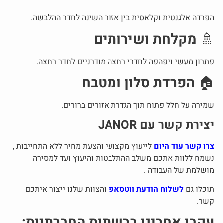
הפרדה אלגנטית וקלאסית בין אזור השינה לחדר ההלבשה.
🚿
מקלחת ושירותים
פתרון מעשי ויפהפה לחדרי רחצה מודרניים לחדר רחצה.
🏠
הפרדת סלון ומטבח
שמירה על חלל פתוח תוך הגדרת אזורים ברורים.
יצירת קשר עם JANOR
צרו קשר עוד היום
לייעוץ מקצועי והצעת מחיר ללא התחייבות ,
נשמח ללוות אתכם משלב ההתלבטות והיעוץ ועד למסירה
מושלמת של העבודה .
תוכלו גם
לשלוח הודעת ווטסאפ
והצוות שלנו ייצור איתכם
קשר.
עקבו אחרינו ברשתות החברתיות: