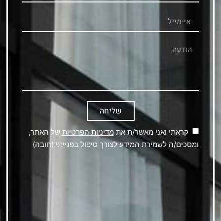
שליחה
קראתי ואני מאשר/ת את
מדיניות הפרטיות
של האתר,
ומסכים/ה לשמירת המידע לצורך טיפול בפנייתי (חובה)