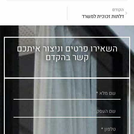
הקודם
דלתות זכוכית למשרד
השאירו פרטים וניצור איתכם
קשר בהקדם