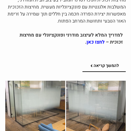
מחיצות זכוכית הפכו לטרנד המוביל בעיצוב הבית המודרני,
המשלבות אלגנטיות עם פונקציונליות מעשית. מחיצות הזכוכית
מאפשרות יצירת הפרדה חכמה בין חללים תוך שמירה על זרימת
האור הטבעי ותחושת המרחב הפתוח.
למדריך המלא לעיצוב מודרני ופונקציונלי עם מחיצות
זכוכית –
לחצו כאן
.
להמשך קריאה