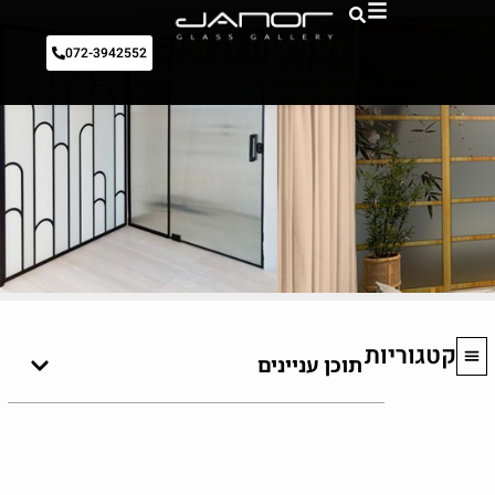
מחיצות זכוכית
072-3942552
קטגוריות
תוכן עניינים