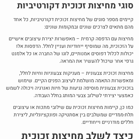
סוגי מחיצות זכוכית דקורטיביות
קיימים מספר סוגים של
מחיצות זכוכית דקורטיביות
, כל אחד
מהם מתאים לצרכים שונים ובמקומות שונים:
מחיצות עם הדפסה קרמית – מאפשרות יצירת עיצובים אישיים
על הזכוכית, מה שמוסיף ייחודיות ועניין לחלל. הדפסות אלו
יכולות לכלול דפוסים אמנותיים, לוגו של החברה או כל אלמנט
גרפי אחר שיכול להעשיר את המראה.
מחיצות זכוכית צבעונית – מעניקות צבעוניות וחיות לחלל,
ומאפשרות התאמה מושלמת לעיצוב הפנים הקיים. שימוש
בזכוכית צבעונית מוסיפה נגיעות של חיות ואנרגיה ויכולה לשמש
כאמצעי יצירתי לשילוב צבעי המותג בחלל העבודה.
כמו כן, קיימות מחיצות זכוכית עם שילובי מתכות או עיצובים
תלת-ממדיים שמשלבים בין אסתטיקה ופונקציונליות, ליצירת
חללים מודרניים וייחודיים.
כיצד לשלב מחיצות זכוכית