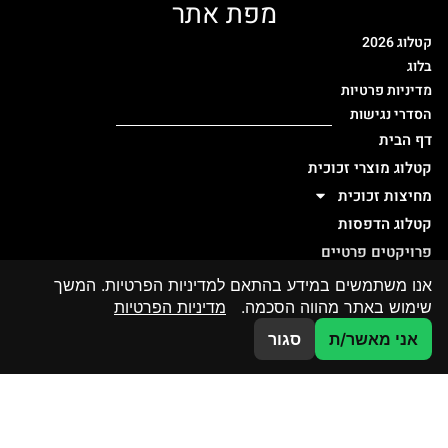
מפת אתר
קטלוג 2026
בלוג
מדיניות פרטיות
הסדרי נגישות
דף הבית
קטלוג מוצרי זכוכית
מחיצות זכוכית
קטלוג הדפסות
פרויקטים פרטיים
פרויקטים ציבוריים
אנו משתמשים במידע בהתאם למדיניות הפרטיות. המשך
אדריכלים ומעצבים
שימוש באתר מהווה הסכמה.
מדיניות הפרטיות
אודות
צרו קשר
אני מאשר/ת
סגור
צור קשר