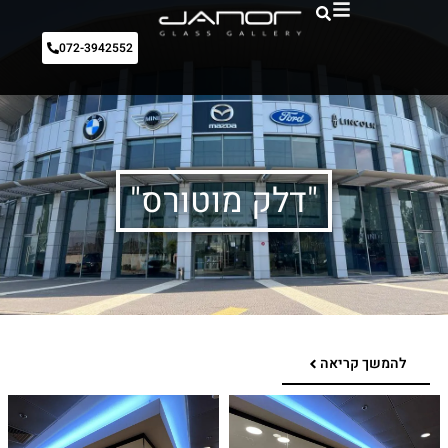
072-3942552
"דלק מוטורס"
להמשך קריאה