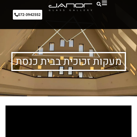
072-3942552
מעקות זכוכית בבית כנסת