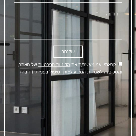
שליחה
קראתי ואני מאשר/ת את
מדיניות הפרטיות
של האתר,
ומסכים/ה לשמירת המידע לצורך טיפול בפנייתי (חובה)