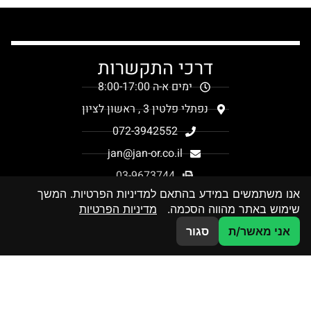
דרכי התקשרות
ימים א-ה 8:00-17:00
נפתלי פלטין 3 , ראשון לציון
072-3942552
jan@jan-or.co.il
03-9673744
אנו משתמשים במידע בהתאם למדיניות הפרטיות. המשך
שימוש באתר מהווה הסכמה.
מדיניות הפרטיות
צרו קשר
אני מאשר/ת
סגור
מפת אתר
קטלוג 2026
בלוג
מדיניות פרטיות
הסדרי נגישות